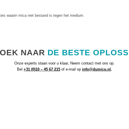
ties waarin mica niet bestand is tegen het medium.
ZOEK NAAR
DE BESTE OPLOSS
Onze experts staan voor u klaar
.
Neem contact met ons op.
Bel
+31 (0)10 – 45 67 215
of e-mail op
info@dumico.nl
.