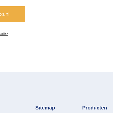
o.nl
ulier
Sitemap
Producten