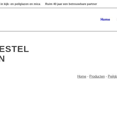
in kijk- en peilglazen en mica
Ruim 40 jaar een betrouwbare partner
Home
ESTEL
N
Home
-
Producten
-
Peilgl