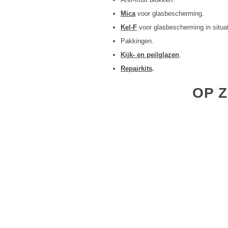
Mica
voor glasbescherming.
Kel-F
voor glasbescherming in situa
Pakkingen.
Kijk- en peilglazen
.
Repairkits
.
OP 