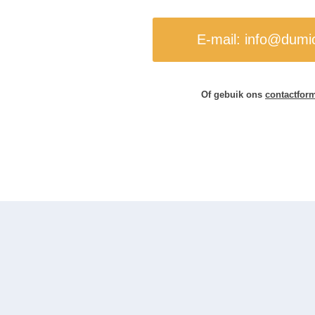
E-mail: info@dumic
Of gebuik ons
contactform