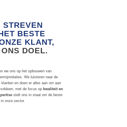
D STREVEN
HET BESTE
ONZE KLANT,
S ONS DOEL.
en we ons op het opbouwen van
rmijnrelaties. We luisteren naar de
klanten en doen er alles aan om aan
 voldoen, met de focus op
kwaliteit en
pertise
stelt ons in staat om de beste
 in onze sector.